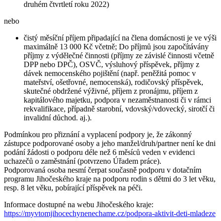
druhém čtvrtletí roku 2022)
nebo
čistý měsíční příjem připadající na člena domácnosti je ve výši
maximálně 13 000 Kč včetně; Do příjmů jsou započítávány
příjmy z výdělečné činnosti (příjmy ze závislé činnosti včetně
DPP nebo DPČ), OSVČ, výsluhový příspěvek, příjmy z
dávek nemocenského pojištění (např. peněžitá pomoc v
mateřství, ošetřovné, nemocenská), rodičovský příspěvek,
skutečné obdržené výživné, příjem z pronájmu, příjem z
kapitálového majetku, podpora v nezaměstnanosti či v rámci
rekvalifikace, případně starobní, vdovský/vdovecký, sirotčí či
invalidní důchod. aj.).
Podmínkou pro přiznání a vyplacení podpory je, že zákonný
zástupce podporované osoby a jeho manžel/druh/partner není ke dni
podání žádosti o podporu déle než 6 měsíců veden v evidenci
uchazečů o zaměstnání (potvrzeno Úřadem práce).
Podporovaná osoba nesmí čerpat současně podporu v dotačním
programu Jihočeského kraje na podporu rodin s dětmi do 3 let věku,
resp. 8 let věku, pobírající příspěvek na péči.
Informace dostupné na webu Jihočeského kraje:
https://myvtomjihocechynenechame.cz/podpora-aktivit-deti-mladeze