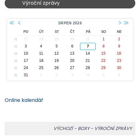
Výroční zprávy
Online kalendář
VÝCHOZÍ
-
BOXY
-
VÝROČNÍ ZPRÁVY