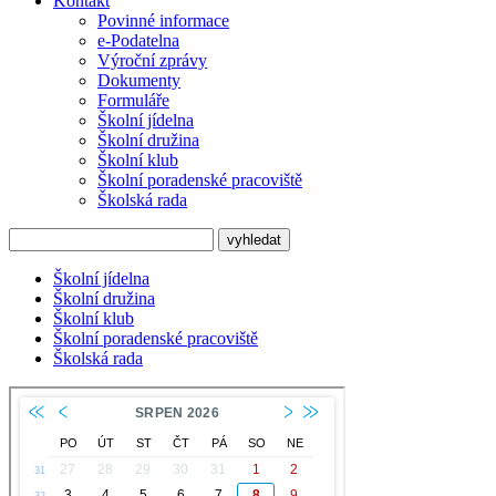
Kontakt
Povinné informace
e-Podatelna
Výroční zprávy
Dokumenty
Formuláře
Školní jídelna
Školní družina
Školní klub
Školní poradenské pracoviště
Školská rada
Školní jídelna
Školní družina
Školní klub
Školní poradenské pracoviště
Školská rada