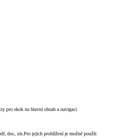
azy pro skok na hlavní obsah a navigaci
, doc, xls.Pro jejich prohlížení je možné použít: