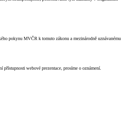
odického pokynu MVČR k tomuto zákonu a mezinárodně uznávanému
í přístupnosti webové prezentace, prosíme o oznámení.