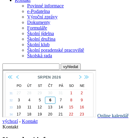
Kontakt
Povinné informace
e-Podatelna
Výroční zprávy
Dokumenty
Formuláře
Školní jídelna
Školní družina
Školní klub
Školní poradenské pracoviště
Školská rada
Online kalendář
výchozí
-
Kontakt
Kontakt