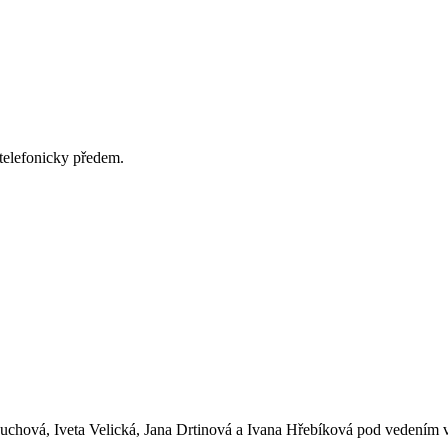
 telefonicky předem.
uchová, Iveta Velická, Jana Drtinová a Ivana Hřebíková pod vedením