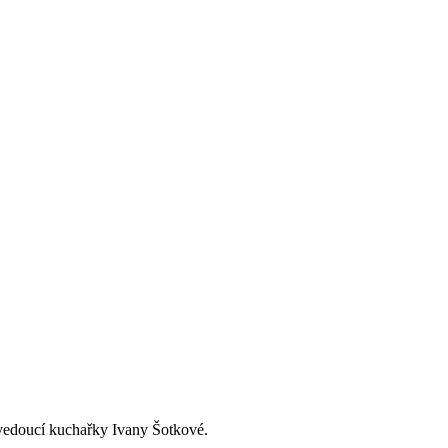
 vedoucí kuchařky Ivany Šotkové.