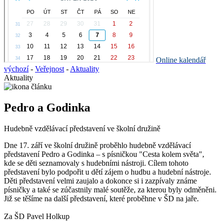
Online kalendář
výchozí
-
Veřejnost
-
Aktuality
Aktuality
Pedro a Godinka
Hudebně vzdělávací představení ve školní družině
Dne 17. září ve školní družině proběhlo hudebně vzdělávací
představení Pedro a Godinka – s písničkou "Cesta kolem světa",
kde se děti seznamovaly s hudebními nástroji. Cílem tohoto
představení bylo podpořit u dětí zájem o hudbu a hudební nástroje.
Děti představení velmi zaujalo a dokonce si i zazpívaly známe
písničky a také se zúčastnily malé soutěže, za kterou byly odměněni.
Již se těšíme na další představení, které proběhne v ŠD na jaře.
Za ŠD Pavel Holkup