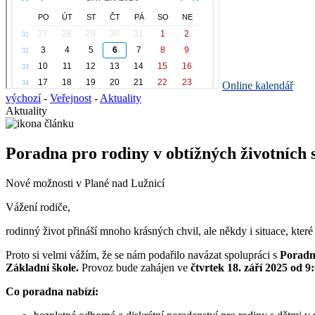
Online kalendář
výchozí
-
Veřejnost
-
Aktuality
Aktuality
Poradna pro rodiny v obtížných životních s
Nové možnosti v Plané nad Lužnicí
Vážení rodiče,
rodinný život přináší mnoho krásných chvil, ale někdy i situace, které
Proto si velmi vážím, že se nám podařilo navázat spolupráci s
Poradno
Základní škole.
Provoz bude zahájen ve
čtvrtek 18. září 2025 od 9
Co poradna nabízí: