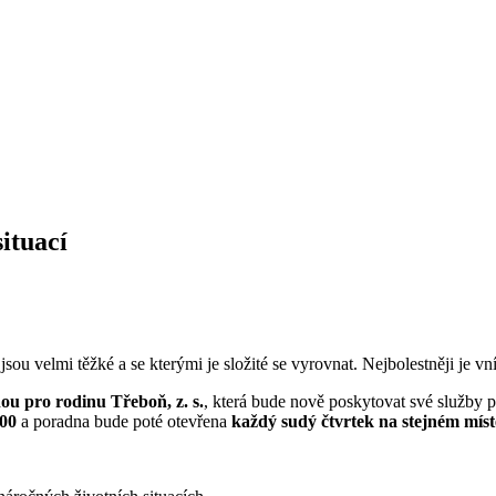
ituací
 jsou velmi těžké a se kterými je složité se vyrovnat. Nejbolestněji je v
u pro rodinu Třeboň, z. s.
, která bude nově poskytovat své služby 
:00
a poradna bude poté otevřena
každý sudý čtvrtek na stejném míst