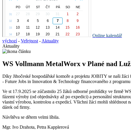
Online kalendář
výchozí
-
Veřejnost
-
Aktuality
Aktuality
WS Vollmann MetalWorx v Plané nad Luž
Díky Jihočeské hospodářské komoře a projektu JOBITY se naši žáci 8.
- Future Jobs in Innovation & Technology financovaného z programu
Ve st 17.9.2025 se zúčastnilo 25 žáků odborné prohlídky ve firmě WS
fázemi výroby (od objednávky až po expedici) a personální strukturo
vlastní výrobou, kontrolou a expedicí. Všichni žáci mohli shlédnout n
dárek od firmy.
Návštěva se dětem velmi líbila.
Mgr. Ivo Drahota, Petra Kapplerová