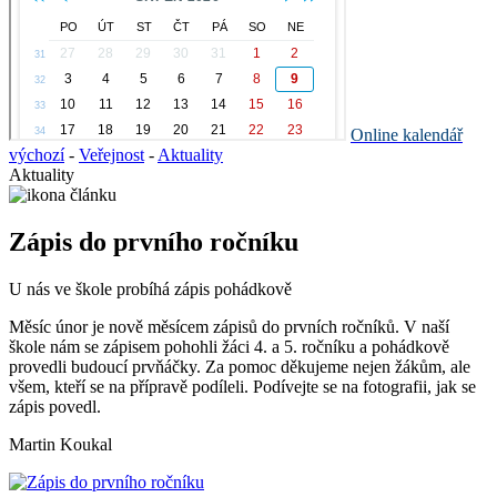
Online kalendář
výchozí
-
Veřejnost
-
Aktuality
Aktuality
Zápis do prvního ročníku
U nás ve škole probíhá zápis pohádkově
Měsíc únor je nově měsícem zápisů do prvních ročníků. V naší
škole nám se zápisem pohohli žáci 4. a 5. ročníku a pohádkově
provedli budoucí prvňáčky. Za pomoc děkujeme nejen žákům, ale
všem, kteří se na přípravě podíleli. Podívejte se na fotografii, jak se
zápis povedl.
Martin Koukal